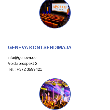
GENEVA KONTSERDIMAJA
info@geneva.ee
Võidu prospekt 2
Теl.: +372 3599421