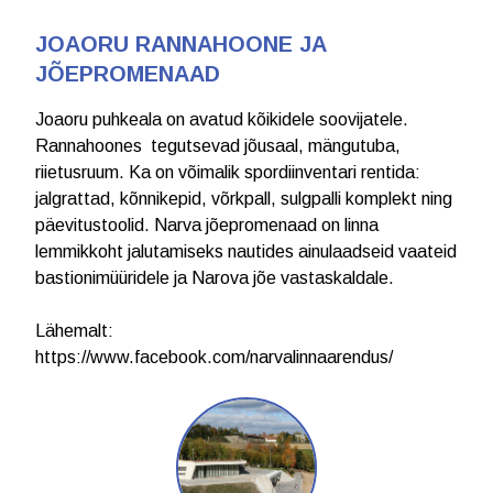
JOAORU RANNAHOONE JA
JÕEPROMENAAD
Joaoru puhkeala on avatud kõikidele soovijatele.
Rannahoones tegutsevad jõusaal, mängutuba,
riietusruum. Ka on võimalik spordiinventari rentida:
jalgrattad, kõnnikepid, võrkpall, sulgpalli komplekt ning
päevitustoolid. Narva jõepromenaad on linna
lemmikkoht jalutamiseks nautides ainulaadseid vaateid
bastionimüüridele ja Narova jõe vastaskaldale.
Lähemalt:
https://www.facebook.com/narvalinnaarendus/