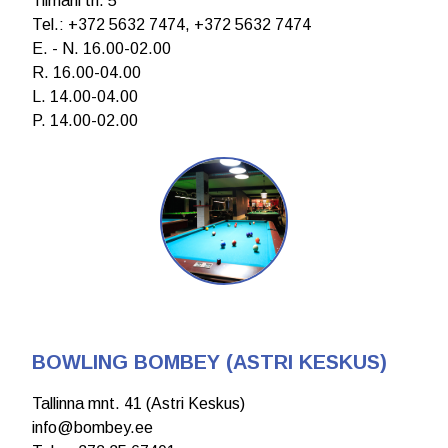
Tiimani tn. 5
Теl.: +372 5632 7474, +372 5632 7474
E. - N. 16.00-02.00
R. 16.00-04.00
L. 14.00-04.00
P. 14.00-02.00
BOWLING BOMBEY (ASTRI KESKUS)
Tallinna mnt. 41 (Astri Keskus)
info@bombey.ee