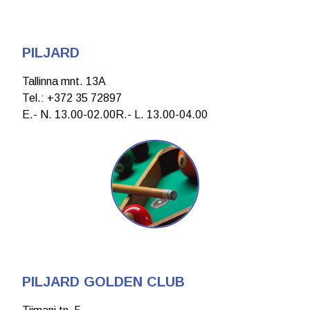
PILJARD
Tallinna mnt. 13A
Теl.: +372 35 72897
E.- N. 13.00-02.00R.- L. 13.00-04.00
PILJARD GOLDEN CLUB