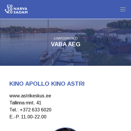
LISATEENUSED
VABA AEG
KINO APOLLO KINO ASTRI
www.astrikeskus.ee
Tallinna mnt. 41
Теl.: +372 633 6020
E.-P. 11.00-22.00